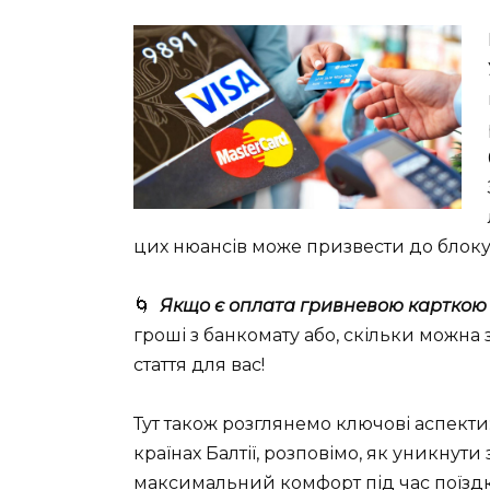
цих нюансів може призвести до блоку
🌀
Якщо є оплата гривневою карткою
гроші з банкомату або, скільки можна 
стаття для вас!
Тут також розглянемо ключові аспекти
країнах Балтії, розповімо, як уникнути 
максимальний комфорт під час поїздк