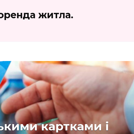
 оренда житла.
ькими картками і