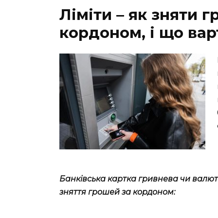
Ліміти – як зняти г
кордоном, і що вар
Банківська картка гривнева чи валютн
зняття грошей за кордоном: