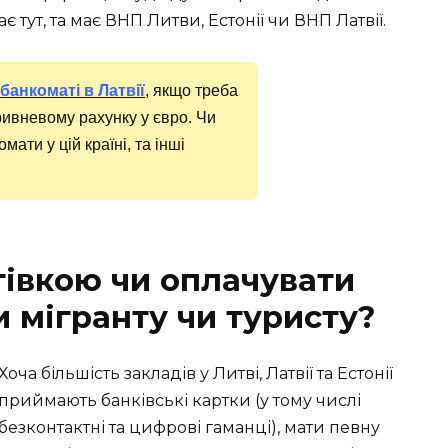
тут, та має ВНП Литви, Естонії чи ВНП Латвії.
 банкоматі в Латвії
, якщо треба
ривневому рахунку у євро. Чи
ати у цій країні, та інші
тівкою чи оплачувати
 мігранту чи туристу?
Хоча більшість закладів у Литві, Латвії та Естонії
приймають банківські картки (у тому числі
безконтактні та цифрові гаманці), мати певну