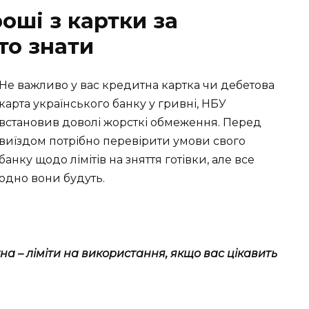
роші з картки за
то знати
Не важливо у вас кредитна картка чи дебетова
карта українського банку у гривні, НБУ
встановив доволі жорсткі обмеження. Перед
виїздом потрібно перевірити умови свого
банку щодо лімітів на зняття готівки, але все
одно вони будуть.
а – ліміти на використання, якщо вас цікавить