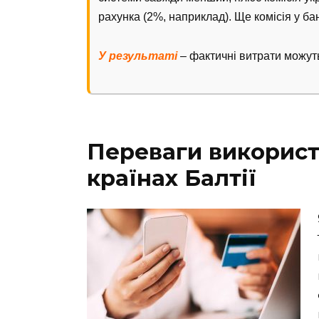
рахунка (2%, наприклад). Ще комісія у ба
У результаті
– фактичні витрати можут
Переваги використ
країнах Балтії