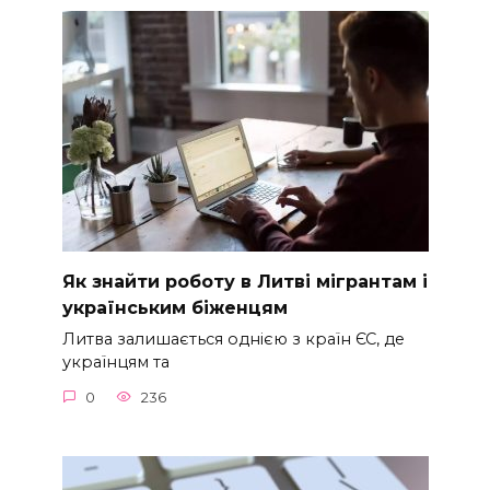
Як знайти роботу в Литві мігрантам і
українським біженцям
Литва залишається однією з країн ЄС, де
українцям та
0
236