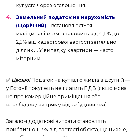
купуєте через оголошення.
Земельний податок на нерухомість
(щорічний)
– встановлюється
муніципалітетом і становить від 0,1 % до
2,5% від кадастрової вартості земельної
ділянки. У випадку квартири — часто
мізерний.
✅
Цікаво!
Податок на купівлю житла відсутній —
у Естонії покупець не платить ПДВ (якщо мова
не про комерційне приміщення або
новобудову напряму від забудовника).
Загалом додаткові витрати становлять
приблизно 1–3% від вартості об’єкта, що нижче,