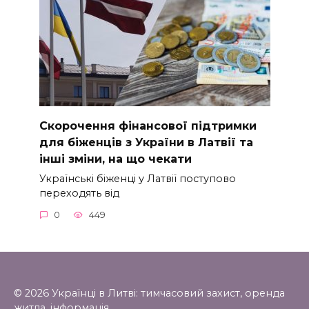
Скорочення фінансової підтримки
для біженців з України в Латвії та
інші зміни, на що чекати
Українські біженці у Латвії поступово
переходять від
0
449
© 2026 Українці в Литві: тимчасовий захист, оренда
житла. інформація