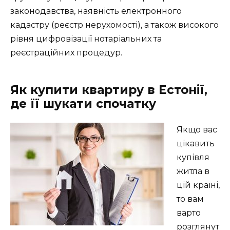
законодавства, наявність електронного
кадастру (реєстр нерухомості), а також високого
рівня цифровізації нотаріальних та
реєстраційних процедур.
Як купити квартиру в Естонії,
де її шукати спочатку
Якщо вас
цікавить
купівля
житла в
цій країні,
то вам
варто
розглянут