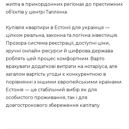
житла в прикордонних регіонах до престижних
об’єктів у центрі Таллінна.
Купівля квартири в Естонії для українця —
цілком реальна, законна та логічна інвестиція.
Прозора система реєстрації, доступні ціни,
зручні онлайн-ресурси й цифрова держава
роблять цей процес комфортним. Варто
врахувати додаткові витрати на нотаріуса, але
загалом вартість угоди є конкурентною в
порівнянні з іншими європейськими країнами.
Естонія — це стабільний вибір як для
особистого проживання, так і для
довгострокового збереження капіталу.