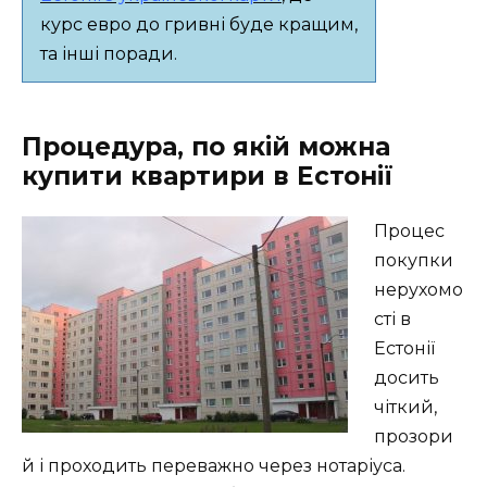
курс евро до гривні буде кращим,
та інші поради.
Процедура, по якій можна
купити квартири в Естонії
Процес
покупки
нерухомо
сті в
Естонії
досить
чіткий,
прозори
й і проходить переважно через нотаріуса.