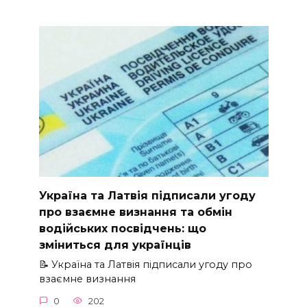
Україна та Латвія підписали угоду
про взаємне визнання та обмін
водійських посвідчень: що
зміниться для українців
📝 Україна та Латвія підписали угоду про
взаємне визнання
0
202