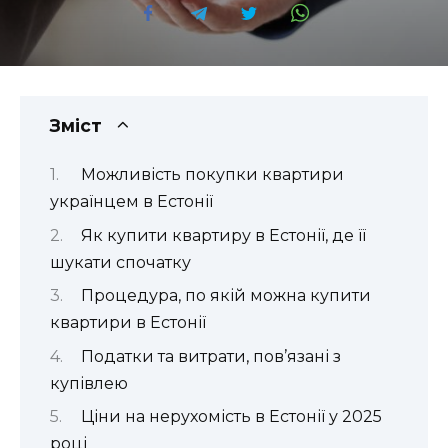
Зміст
Можливість покупки квартири
українцем в Естонії
Як купити квартиру в Естонії, де її
шукати спочатку
Процедура, по якій можна купити
квартири в Естонії
Податки та витрати, пов’язані з
купівлею
Ціни на нерухомість в Естонії у 2025
році