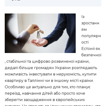
Із
зростанн
ям
популярн
ості
Естонії як
безпечної
, стабільної та цифрово розвиненої країни,
дедалі більше громадян України розглядають
можливість інвестувати в нерухомість, купити
квартиру в Таллінні чи в іншому місті країни.
Особливо це актуально для тих, хто планує
переїзд, навчання дітей або просто хоче
зберегти заощадження в європейських