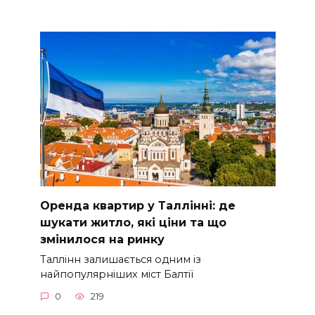
Оренда квартир у Таллінні: де
шукати житло, які ціни та що
змінилося на ринку
Таллінн залишається одним із
найпопулярніших міст Балтії
0
219