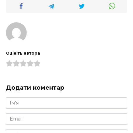
Оцініть автора
Додати коментар
Ім'я
*
Email
*
Сайт