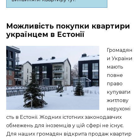
Можливість покупки квартири
українцем в Естонії
Громадян
и України
мають
повне
право
купувати
житлову
нерухомі
сть в Естонії. Жодних істотних законодавчих
обмежень для іноземців у цій сфері не існує.
Для наших громадян відкрита продаж квартир