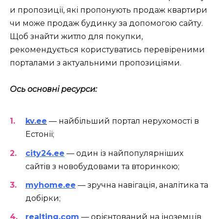
и пропозиції, які пропонують продаж квартири
чи може продаж будинку за допомогою сайту.
Щоб знайти житло для покупки,
рекомендується користуватись перевіреними
порталами з актуальними пропозиціями.
Ось основні ресурси:
kv.ee
— найбільший портал нерухомості в
Естонії;
city24.ee
— один із найпопулярніших
сайтів з новобудовами та вторинкою;
myhome.ee
— зручна навігація, аналітика та
добірки;
realting.com
— орієнтований на іноземців