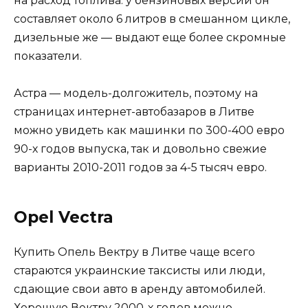
на расход топлива: у бензиновых версий он
составляет около 6 литров в смешанном цикле,
дизельные же — выдают еще более скромные
показатели.
Астра — модель-долгожитель, поэтому на
страницах интернет-автобазаров в Литве
можно увидеть как машинки по 300-400 евро
90-х годов выпуска, так и довольно свежие
варианты 2010-2011 годов за 4-5 тысяч евро.
Opel Vectra
Купить Опель Вектру в Литве чаще всего
стараются украинские таксисты или люди,
сдающие свои авто в аренду автомобилей.
Хорошую Вектру 2000-х годов можно