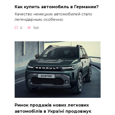
Как купить автомобиль в Германии?
Качество немецких автомобилей стало
легендарным, особенно
0
749
Ринок продажів нових легкових
автомобілів в Україні продовжує